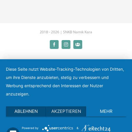
2018 -
2026 |
SNKB Namik Kara
Facebook
Instagram
LinkedIn
Diese Seite nutzt Website-Tracking-Technologien von Dritten,
um ihre Dienste anzubieten, stetig zu verbessern und
Werbung entsprechend den Interessen der Nutzer
anzuzeigen.
ABLEHNEN
AKZEPTIEREN
MEHR
Powered by
&