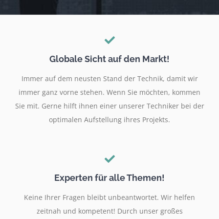
Globale Sicht auf den Markt!
Immer auf dem neusten Stand der Technik, damit wir
immer ganz vorne stehen. Wenn Sie möchten, kommen
Sie mit. Gerne hilft ihnen einer unserer Techniker bei der
optimalen Aufstellung ihres Projekts.
Experten für alle Themen!
Keine Ihrer Fragen bleibt unbeantwortet. Wir helfen
zeitnah und kompetent! Durch unser großes