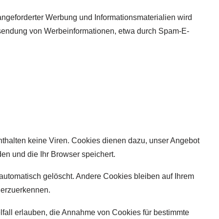
angeforderter Werbung und Informationsmaterialien wird
n Zusendung von Werbeinformationen, etwa durch Spam-E-
nthalten keine Viren. Cookies dienen dazu, unser Angebot
den und die Ihr Browser speichert.
utomatisch gelöscht. Andere Cookies bleiben auf Ihrem
derzuerkennen.
lfall erlauben, die Annahme von Cookies für bestimmte