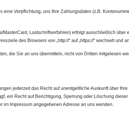
gs eine Verpflichtung, uns Ihre Zahlungsdaten (z.B. Kontonumm
/MasterCard, Lastschriftverfahren) erfolgt ausschließlich über
sszeile des Browsers von „http://“ auf „https://“ wechselt und 
n, die Sie an uns übermitteln, nicht von Dritten mitgelesen we
gen jederzeit das Recht auf unentgeltliche Auskunft über Ihr
f. ein Recht auf Berichtigung, Sperrung oder Löschung diese
der im Impressum angegebenen Adresse an uns wenden.