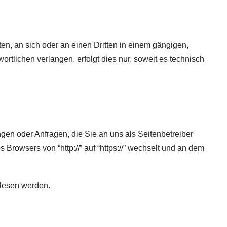
ten, an sich oder an einen Dritten in einem gängigen,
tlichen verlangen, erfolgt dies nur, soweit es technisch
gen oder Anfragen, die Sie an uns als Seitenbetreiber
rowsers von “http://” auf “https://” wechselt und an dem
elesen werden.