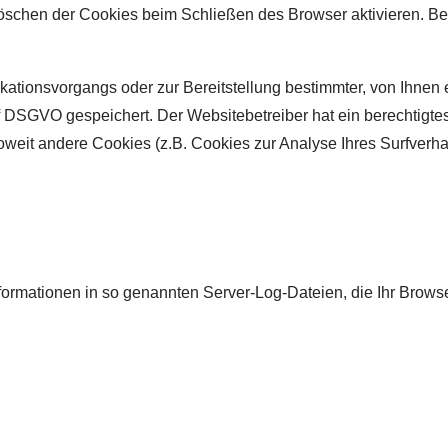
öschen der Cookies beim Schließen des Browser aktivieren. Bei
ationsvorgangs oder zur Bereitstellung bestimmter, von Ihnen 
it. f DSGVO gespeichert. Der Websitebetreiber hat ein berechtig
 Soweit andere Cookies (z.B. Cookies zur Analyse Ihres Surfverh
formationen in so genannten Server-Log-Dateien, die Ihr Browse