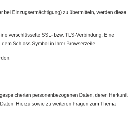
er bei Einzugsermächtigung) zu übermitteln, werden diese
 eine verschlüsselte SSL- bzw. TLS-Verbindung. Eine
an dem Schloss-Symbol in Ihrer Browserzeile.
rden.
e gespeicherten personenbezogenen Daten, deren Herkunft
r Daten. Hierzu sowie zu weiteren Fragen zum Thema