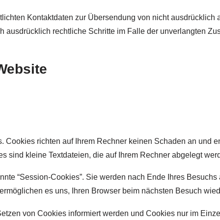
lichten Kontaktdaten zur Übersendung von nicht ausdrücklich 
ich ausdrücklich rechtliche Schritte im Falle der unverlangte
Website
s. Cookies richten auf Ihrem Rechner keinen Schaden an und e
ies sind kleine Textdateien, die auf Ihrem Rechner abgelegt wer
nnte “Session-Cookies”. Sie werden nach Ende Ihres Besuchs a
s ermöglichen es uns, Ihren Browser beim nächsten Besuch wie
Setzen von Cookies informiert werden und Cookies nur im Einze