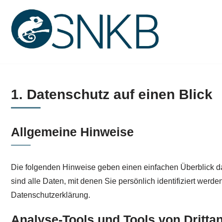
Zum
Inhalt
springen
1. Datenschutz auf einen Blick
Allgemeine Hinweise
Die folgenden Hinweise geben einen einfachen Überblick 
sind alle Daten, mit denen Sie persönlich identifiziert we
Datenschutzerklärung.
Analyse-Tools und Tools von Dritta