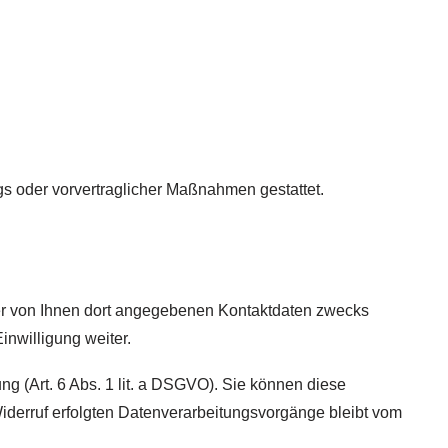
ags oder vorvertraglicher Maßnahmen gestattet.
er von Ihnen dort angegebenen Kontaktdaten zwecks
inwilligung weiter.
ng (Art. 6 Abs. 1 lit. a DSGVO). Sie können diese
 Widerruf erfolgten Datenverarbeitungsvorgänge bleibt vom