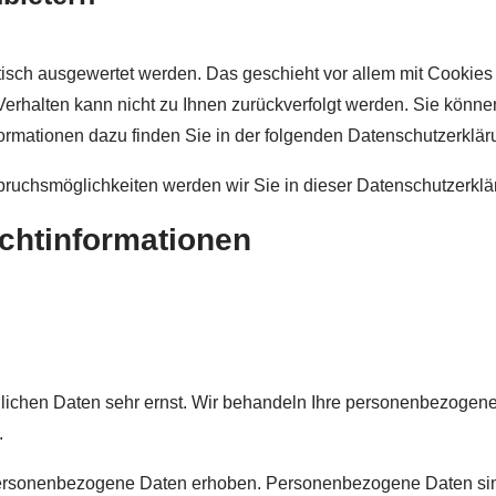
stisch ausgewertet werden. Das geschieht vor allem mit Cooki
-Verhalten kann nicht zu Ihnen zurückverfolgt werden. Sie könn
formationen dazu finden Sie in der folgenden Datenschutzerklär
ruchsmöglichkeiten werden wir Sie in dieser Datenschutzerklär
ichtinformationen
nlichen Daten sehr ernst. Wir behandeln Ihre personenbezogene
.
rsonenbezogene Daten erhoben. Personenbezogene Daten sind D