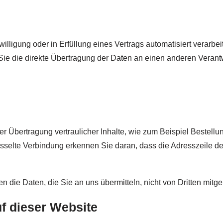
illigung oder in Erfüllung eines Vertrags automatisiert verarbei
 die direkte Übertragung der Daten an einen anderen Verantwor
 Übertragung vertraulicher Inhalte, wie zum Beispiel Bestellun
elte Verbindung erkennen Sie daran, dass die Adresszeile des B
n die Daten, die Sie an uns übermitteln, nicht von Dritten mitg
f dieser Website