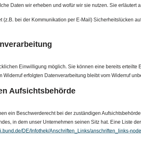
lche Daten wir erheben und wofür wir sie nutzen. Sie erläuter
et (z.B. bei der Kommunikation per E-Mail) Sicherheitslücken a
enverarbeitung
lichen Einwilligung möglich. Sie können eine bereits erteilte E
m Widerruf erfolgten Datenverarbeitung bleibt vom Widerruf unbe
en Aufsichtsbehörde
enen ein Beschwerderecht bei der zuständigen Aufsichtsbehörde
des, in dem unser Unternehmen seinen Sitz hat. Eine Liste de
di.bund.de/DE/Infothek/Anschriften_Links/anschriften_links-node