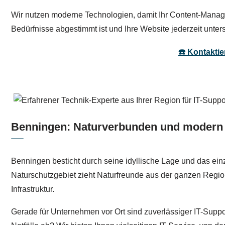
Wir nutzen moderne Technologien, damit Ihr Content-Manage
Bedürfnisse abgestimmt ist und Ihre Website jederzeit unter
☎️ Kontaktie
Benningen: Naturverbunden und modern 
Benningen besticht durch seine idyllische Lage und das ei
Naturschutzgebiet zieht Naturfreunde aus der ganzen Regi
Infrastruktur.
Gerade für Unternehmen vor Ort sind zuverlässiger IT-Suppo