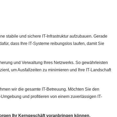
ine stabile und sichere IT-Infrastruktur aufzubauen. Gerade
afür, dass Ihre IT-Systeme reibungslos laufen, damit Sie
cherung und Verwaltung Ihres Netzwerks. So gewährleisten
fizient, um Ausfallzeiten zu minimieren und Ihre IT-Landschaft
ehmen wir die gesamte IT-Betreuung. Möchten Sie den
T-Umgebung und profitieren von einem zuverlässigen IT-
 Sorgen Ihr Kerngeschäft voranbringen können.