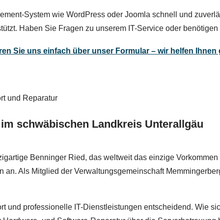
ment-System wie WordPress oder Joomla schnell und zuverlässig
stützt. Haben Sie Fragen zu unserem IT-Service oder benötigen 
ren Sie uns einfach über unser Formular – wir helfen Ihnen 
im schwäbischen Landkreis Unterallgäu
nzigartige Benninger Ried, das weltweit das einzige Vorkommen
on an. Als Mitglied der Verwaltungsgemeinschaft Memmingerber
rt und professionelle IT-Dienstleistungen entscheidend. Wie s