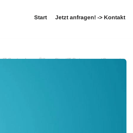
Start
Jetzt anfragen! -> Kontakt
Start
Jetzt anfragen! -> Kontakt
t, IT Systemhaus. Öffnen Sie ✓IT Betreuung, ✓Computer
n. Ihre erste Wahl für Qualität ✉.