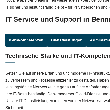
Notfälle ab? Wir bieten Ihnen vielseitigen IT-Service, von 
IT sicher und leistungsfähig bleibt – für Privatpersonen un
IT Service und Support in Benn
Kernkompetenzen
Dienstleistungen
Administra
Technische Stärke und IT-Kompete
Setzen Sie auf unsere Erfahrung und moderne IT-Infrastruk
zu verbessern und Prozesse effizienter zu gestalten. Habe
leistungsfähige Netzwerke, die genau auf Ihre Anforderunge
Ihre IT-Basis beständig. Dank moderner Cloud-Dienste und ak
Unsere IT-Dienstleistungen reichen von der Netzwerkverwalt
Sicherheit.