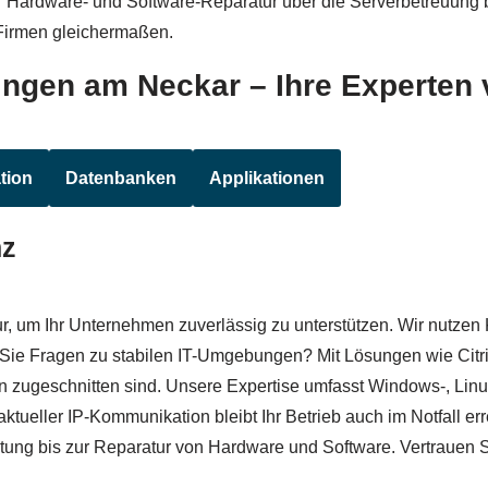
der Hardware- und Software-Reparatur über die Serverbetreuung 
d Firmen gleichermaßen.
ingen am Neckar – Ihre Experten 
tion
Datenbanken
Applikationen
nz
tur, um Ihr Unternehmen zuverlässig zu unterstützen. Wir nutz
n Sie Fragen zu stabilen IT-Umgebungen? Mit Lösungen wie Citr
n zugeschnitten sind. Unsere Expertise umfasst Windows-, Linu
tueller IP-Kommunikation bleibt Ihr Betrieb auch im Notfall er
ung bis zur Reparatur von Hardware und Software. Vertrauen Sie