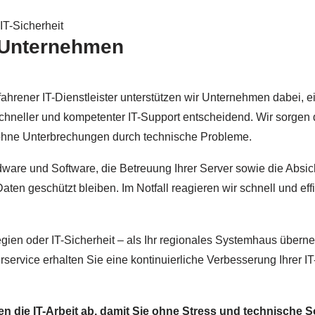
r Unternehmen
rfahrener IT-Dienstleister unterstützen wir Unternehmen dabei, e
chneller und kompetenter IT-Support entscheidend. Wir sorgen d
– ohne Unterbrechungen durch technische Probleme.
ware und Software, die Betreuung Ihrer Server sowie die Absi
Daten geschützt bleiben. Im Notfall reagieren wir schnell und ef
ien oder IT-Sicherheit – als Ihr regionales Systemhaus übern
ervice erhalten Sie eine kontinuierliche Verbesserung Ihrer I
nen die IT-Arbeit ab, damit Sie ohne Stress und technische