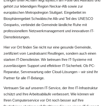
Eningen unter Achalm liegt idyllisch am Fuße des Albtraufs und
gehört zur lebendigen Region Neckar-Alb sowie zur
europäischen Metropolregion Stuttgart. Eingebettet im
Biosphärengebiet Schwäbische Alb und Teil des UNESCO
Geoparks, verbindet die Gemeinde ländliche Ruhe mit
professionellem Netzwerkmanagement und innovativen IT-
Dienstleistungen.
Hier vor Ort finden Sie nicht nur eine gesunde Gemeinde,
zertifiziert vom Landratsamt Reutlingen, sondern auch einen
starken IT-Dienstleister. Wir betreuen Ihre IT-Systeme mit
zuverlässigem Support und effektiver IT-Sicherheit. Ob PC-
Reparatur, Serverwartung oder Cloud-Lösungen – wir sind Ihr
Partner für alle IT-Belange.
Vertrauen Sie auf unseren IT-Service, der Ihre IT-Infrastruktur
schützt und Ihre Arbeitsabläufe verbessert. Wie können wir
Ihren Computerservice vor Ort noch besser auf Ihre