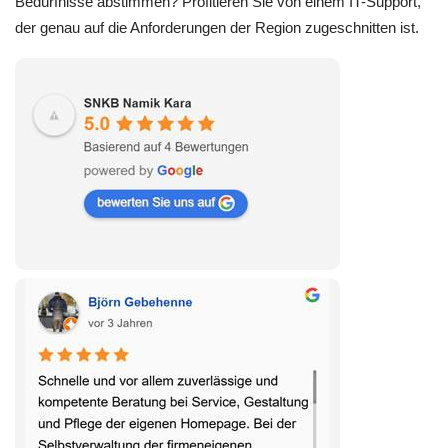
Bedürfnisse abstimmen? Profitieren Sie von einem IT-Support,
der genau auf die Anforderungen der Region zugeschnitten ist.