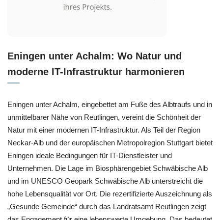
Eningen unter Achalm: Wo Natur und
moderne IT-Infrastruktur harmonieren
Eningen unter Achalm, eingebettet am Fuße des Albtraufs und in
unmittelbarer Nähe von Reutlingen, vereint die Schönheit der
Natur mit einer modernen IT-Infrastruktur. Als Teil der Region
Neckar-Alb und der europäischen Metropolregion Stuttgart bietet
Eningen ideale Bedingungen für IT-Dienstleister und
Unternehmen. Die Lage im Biosphärengebiet Schwäbische Alb
und im UNESCO Geopark Schwäbische Alb unterstreicht die
hohe Lebensqualität vor Ort. Die rezertifizierte Auszeichnung als
„Gesunde Gemeinde“ durch das Landratsamt Reutlingen zeigt
das Engagement für eine lebenswerte Umgebung. Das bedeutet