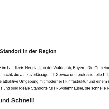
Standort in der Region
e im Landkreis Neustadt an der Waldnaab, Bayern. Die Gemeinde
nt macht, die auf zuverlässigen IT-Service und professionelle 
ne attraktive Umgebung mit moderner IT-Infrastruktur und eine
s und sind ideale Standorte für IT-Systemhäuser, die schnelle
und Schnell!