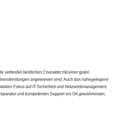
 verbindet ländlichen Charakter mit einer guten
IT-Dienstleistungen angewiesen sind. Auch das nahegelegene
m starken Fokus auf IT-Sicherheit und Netzwerkmanagement.
 Reparatur und kompetenten Support vor Ort gewährleisten.