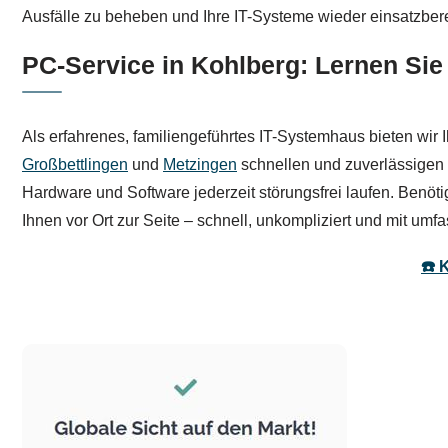
Ausfälle zu beheben und Ihre IT-Systeme wieder einsatzber
PC-Service in Kohlberg: Lernen Si
Als erfahrenes, familiengeführtes IT-Systemhaus bieten wir
Großbettlingen
und
Metzingen
schnellen und zuverlässigen I
Hardware und Software jederzeit störungsfrei laufen. Benö
Ihnen vor Ort zur Seite – schnell, unkompliziert und mit u
☎️ 