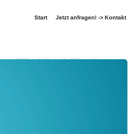
Start
Jetzt anfragen! -> Kontakt
Start
Jetzt anfragen! -> Kontakt
s. ➡️ SNKB, in Kohlberg – Ihr IT Experte für