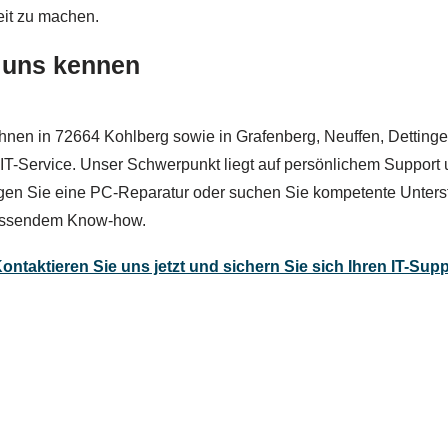
eit zu machen.
e uns kennen
 Ihnen in 72664 Kohlberg sowie in Grafenberg, Neuffen, Detting
T-Service. Unser Schwerpunkt liegt auf persönlichem Support u
tigen Sie eine PC-Reparatur oder suchen Sie kompetente Unter
mfassendem Know-how.
Kontaktieren Sie uns jetzt und sichern Sie sich Ihren IT-Supp