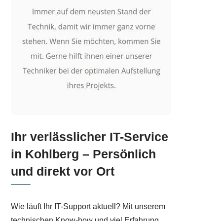
Ihr verlässlicher IT-Service
in Kohlberg – Persönlich
und direkt vor Ort
Wie läuft Ihr IT-Support aktuell? Mit unserem
technischen Know-how und viel Erfahrung