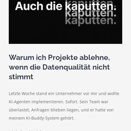
Warum ich Projekte ablehne,
wenn die Datenqualität nicht
stimmt
Letzte Woche stand ein Unternehmer vor mir und wollte
KI-Agenten implementieren. Sofort. Sein Team war
überlastet, Anfragen blieben liegen, und er hatte von
meinem KI-Buddy-System gehört.