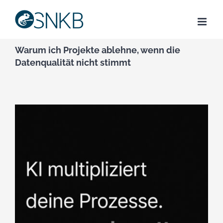
Skip
to
content
Warum ich Projekte ablehne, wenn die
Datenqualität nicht stimmt
Zeige
grösseres
Bild