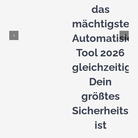
das
mächtigste
Automatisie
Tool 2026
gleichzeitig
Dein
größtes
Sicherheitsri
ist