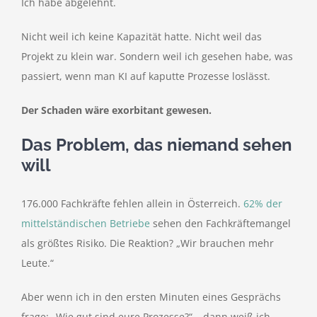
Ich habe abgelehnt.
Nicht weil ich keine Kapazität hatte. Nicht weil das
Projekt zu klein war. Sondern weil ich gesehen habe, was
passiert, wenn man KI auf kaputte Prozesse loslässt.
Der Schaden wäre exorbitant gewesen.
Das Problem, das niemand sehen
will
176.000 Fachkräfte fehlen allein in Österreich.
62% der
mittelständischen Betriebe
sehen den Fachkräftemangel
als größtes Risiko. Die Reaktion? „Wir brauchen mehr
Leute.“
Aber wenn ich in den ersten Minuten eines Gesprächs
frage: „Wie gut sind eure Prozesse?“ – dann weiß ich