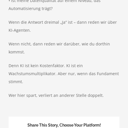
• Ist meine Datenqualität auf einem Niveau, das
Automatisierung trägt?
Wenn die Antwort dreimal „Ja“ ist – dann reden wir über
KI-Agenten.
Wenn nicht, dann reden wir darüber, wie du dorthin
kommst.
Denn KI ist kein Kostenfaktor. KI ist ein
Wachstumsmultiplikator. Aber nur, wenn das Fundament
stimmt.
Wer hier spart, verliert an anderer Stelle doppelt.
Share This Story, Choose Your Platform!