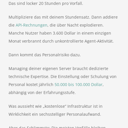
Das sind locker 20 Stunden pro Vorfall.
Multipliziere das mit deinem Stundensatz. Dann addiere
die
API-Rechnungen
, die über Nacht explodieren.
Manche Nutzer haben 3.600 Dollar in einem einzigen
Monat verbrannt durch unkontrollierte Agent-Aktivität.
Dann kommt das Personalrisiko dazu.
Managing deiner eigenen Server braucht dedizierte
technische Expertise. Die Einstellung oder Schulung von
Personal kostet jährlich
50.000 bis 100.000 Dollar
,
abhängig von der Erfahrungsstufe.
Was aussieht wie „kostenlose“ Infrastruktur ist in
Wirklichkeit ein sechsstelliger Personalaufwand.
Aber das Schlimmste: Die meisten Vorfälle bleiben