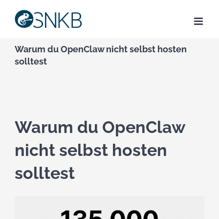
Skip
to
content
Warum du OpenClaw nicht selbst hosten
solltest
Warum du OpenClaw
nicht selbst hosten
solltest