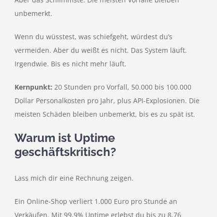
unbemerkt.
Wenn du wüsstest, was schiefgeht, würdest du’s
vermeiden. Aber du weißt es nicht. Das System läuft.
Irgendwie. Bis es nicht mehr läuft.
Kernpunkt:
20 Stunden pro Vorfall, 50.000 bis 100.000
Dollar Personalkosten pro Jahr, plus API-Explosionen. Die
meisten Schäden bleiben unbemerkt, bis es zu spät ist.
Warum ist Uptime
geschäftskritisch?
Lass mich dir eine Rechnung zeigen.
Ein Online-Shop verliert 1.000 Euro pro Stunde an
Verkäufen. Mit 99,9% Uptime erlebst du bis zu 8,76