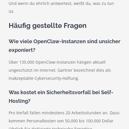
Und wenn du ehrlich antwortest, weißt du, was zu tun
ist.
Häufig gestellte Fragen
Wie viele OpenClaw-Instanzen sind unsicher
exponiert?
Über 135.000 OpenClaw-Instanzen hängen aktuell
ungeschützt im Internet. Gartner bezeichnet dies als
inakzeptable Cybersecurity-Haftung.
Was kostet ein Sicherheitsvorfall bei Self-
Hosting?
Pro Vorfall fallen mindestens 20 Arbeitsstunden an. Dazu
kommen Personalkosten von 50.000 bis 100.000 Dollar
jährlich für dedizierte technische Expertise.