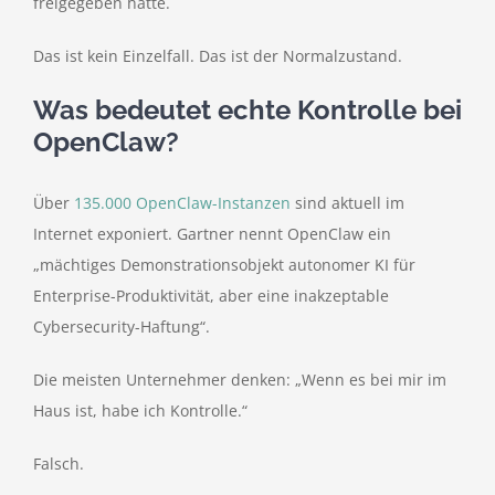
freigegeben hatte.
Das ist kein Einzelfall. Das ist der Normalzustand.
Was bedeutet echte Kontrolle bei
OpenClaw?
Über
135.000 OpenClaw-Instanzen
sind aktuell im
Internet exponiert. Gartner nennt OpenClaw ein
„mächtiges Demonstrationsobjekt autonomer KI für
Enterprise-Produktivität, aber eine inakzeptable
Cybersecurity-Haftung“.
Die meisten Unternehmer denken: „Wenn es bei mir im
Haus ist, habe ich Kontrolle.“
Falsch.