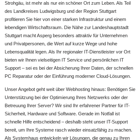
Strohgäu, ist mehr als nur ein schöner Ort zum Leben. Als Teil
des Landkreises Ludwigsburg und der Region Stuttgart
profitieren Sie hier von einer starken Infrastruktur und einem
lebendigen Wirtschaftsraum. Die Nähe zur Landeshauptstadt
Stuttgart macht Asperg besonders attraktiv für Unternehmen
und Privatpersonen, die Wert auf kurze Wege und hohe
Lebensqualität legen. Als Ihr regionaler IT-Dienstleister vor Ort
bieten wir Ihnen vielseitigen IT Service und persönlichen IT
Support – sei es bei der Absicherung Ihrer Daten, der schnellen
PC Reparatur oder der Einführung moderner Cloud-Lösungen.
Unser Angebot geht weit über Webhosting hinaus: Benötigen Sie
Unterstützung bei der Optimierung Ihres Netzwerks oder der
Betreuung Ihrer Server? Wir sind Ihr erfahrener Partner für IT-
Sicherheit, Hardware und Software. Gerade im Notfall ist
schnelle Hilfe entscheidend – deshalb steht unser IT-Support
bereit, um Ihre Systeme rasch wieder einsatzfähig zu machen.
Als Systemhaus entwickeln wir Lösungen, die genau zu Ihren