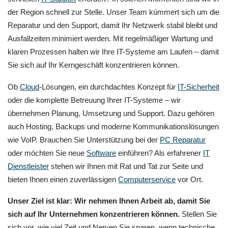
der Region schnell zur Stelle. Unser Team kümmert sich um die
Reparatur und den Support, damit Ihr Netzwerk stabil bleibt und
Ausfallzeiten minimiert werden. Mit regelmäßiger Wartung und
klaren Prozessen halten wir Ihre IT-Systeme am Laufen – damit
Sie sich auf Ihr Kerngeschäft konzentrieren können.
Ob
Cloud
-Lösungen, ein durchdachtes Konzept für
IT-Sicherheit
oder die komplette Betreuung Ihrer IT-Systeme – wir
übernehmen Planung, Umsetzung und Support. Dazu gehören
auch Hosting, Backups und moderne Kommunikationslösungen
wie VoIP. Brauchen Sie Unterstützung bei der
PC Reparatur
oder möchten Sie neue
Software
einführen? Als erfahrener
IT
Dienstleister
stehen wir Ihnen mit Rat und Tat zur Seite und
bieten Ihnen einen zuverlässigen
Computerservice
vor Ort.
Unser Ziel ist klar: Wir nehmen Ihnen Arbeit ab, damit Sie
sich auf Ihr Unternehmen konzentrieren können.
Stellen Sie
sich vor, wie viel Zeit und Nerven Sie sparen, wenn technische