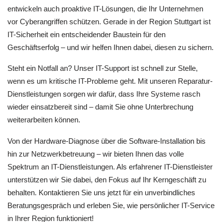
entwickeln auch proaktive IT-Lösungen, die Ihr Unternehmen
vor Cyberangriffen schützen. Gerade in der Region Stuttgart ist
Netzwerkadministration:
IT-Sicherheit ein entscheidender Baustein für den
Geschäftserfolg – und wir helfen Ihnen dabei, diesen zu sichern.
Steht ein Notfall an? Unser IT-Support ist schnell zur Stelle,
Serverwartung:
wenn es um kritische IT-Probleme geht. Mit unseren Reparatur-
Dienstleistungen sorgen wir dafür, dass Ihre Systeme rasch
wieder einsatzbereit sind – damit Sie ohne Unterbrechung
Datensicherung & IT-Sicherheit:
weiterarbeiten können.
Von der Hardware-Diagnose über die Software-Installation bis
hin zur Netzwerkbetreuung – wir bieten Ihnen das volle
Cloud-Lösungen:
Spektrum an IT-Dienstleistungen. Als erfahrener IT-Dienstleister
unterstützen wir Sie dabei, den Fokus auf Ihr Kerngeschäft zu
behalten. Kontaktieren Sie uns jetzt für ein unverbindliches
Beratungsgespräch und erleben Sie, wie persönlicher IT-Service
in Ihrer Region funktioniert!