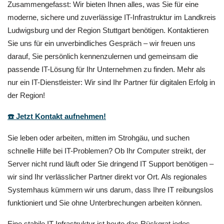
Zusammengefasst: Wir bieten Ihnen alles, was Sie für eine
moderne, sichere und zuverlässige IT-Infrastruktur im Landkreis
Ludwigsburg und der Region Stuttgart benötigen. Kontaktieren
Sie uns für ein unverbindliches Gespräch – wir freuen uns
darauf, Sie persönlich kennenzulernen und gemeinsam die
passende IT-Lösung für Ihr Unternehmen zu finden. Mehr als
nur ein IT-Dienstleister: Wir sind Ihr Partner für digitalen Erfolg in
der Region!
☎️ Jetzt Kontakt aufnehmen!
Sie leben oder arbeiten, mitten im Strohgäu, und suchen
schnelle Hilfe bei IT-Problemen? Ob Ihr Computer streikt, der
Server nicht rund läuft oder Sie dringend IT Support benötigen –
wir sind Ihr verlässlicher Partner direkt vor Ort. Als regionales
Systemhaus kümmern wir uns darum, dass Ihre IT reibungslos
funktioniert und Sie ohne Unterbrechungen arbeiten können.
Eine stabile IT-Infrastruktur ist heute das Rückgrat jedes