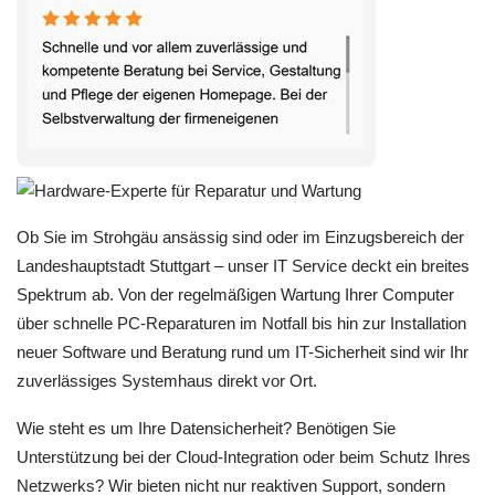
Ob Sie im Strohgäu ansässig sind oder im Einzugsbereich der
Landeshauptstadt Stuttgart – unser IT Service deckt ein breites
Spektrum ab. Von der regelmäßigen Wartung Ihrer Computer
IT-Beratung:
über schnelle PC-Reparaturen im Notfall bis hin zur Installation
neuer Software und Beratung rund um IT-Sicherheit sind wir Ihr
zuverlässiges Systemhaus direkt vor Ort.
Wie steht es um Ihre Datensicherheit? Benötigen Sie
PC Reparatur & Computerservice:
Unterstützung bei der Cloud-Integration oder beim Schutz Ihres
Netzwerks? Wir bieten nicht nur reaktiven Support, sondern