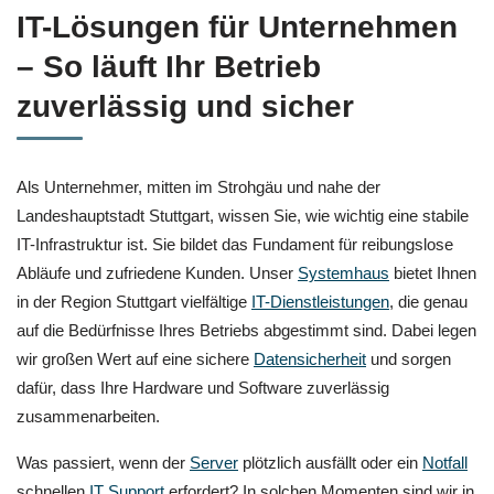
IT-Lösungen für Unternehmen
– So läuft Ihr Betrieb
zuverlässig und sicher
Als Unternehmer, mitten im Strohgäu und nahe der
Landeshauptstadt Stuttgart, wissen Sie, wie wichtig eine stabile
IT-Infrastruktur ist. Sie bildet das Fundament für reibungslose
Abläufe und zufriedene Kunden. Unser
Systemhaus
bietet Ihnen
in der Region Stuttgart vielfältige
IT-Dienstleistungen
, die genau
auf die Bedürfnisse Ihres Betriebs abgestimmt sind. Dabei legen
wir großen Wert auf eine sichere
Datensicherheit
und sorgen
dafür, dass Ihre Hardware und Software zuverlässig
zusammenarbeiten.
Was passiert, wenn der
Server
plötzlich ausfällt oder ein
Notfall
schnellen
IT Support
erfordert? In solchen Momenten sind wir in