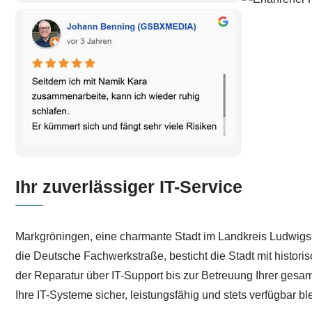
Ihr zuverlässiger IT-Service
Markgröningen, eine charmante Stadt im Landkreis Ludwigsbur
die Deutsche Fachwerkstraße, besticht die Stadt mit histori
der Reparatur über IT-Support bis zur Betreuung Ihrer gesa
Ihre IT-Systeme sicher, leistungsfähig und stets verfügbar bl