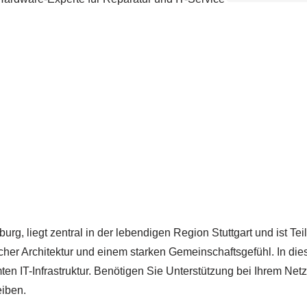
g, liegt zentral in der lebendigen Region Stuttgart und ist Tei
scher Architektur und einem starken Gemeinschaftsgefühl. In die
mten IT-Infrastruktur. Benötigen Sie Unterstützung bei Ihrem N
eiben.