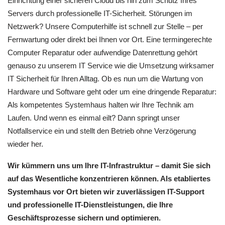
Einrichtung einer sicheren Cloud bis hin zum Schutz Ihres
Servers durch professionelle IT-Sicherheit. Störungen im
Netzwerk? Unsere Computerhilfe ist schnell zur Stelle – per
Fernwartung oder direkt bei Ihnen vor Ort. Eine termingerechte
Computer Reparatur oder aufwendige Datenrettung gehört
genauso zu unserem IT Service wie die Umsetzung wirksamer
IT Sicherheit für Ihren Alltag. Ob es nun um die Wartung von
Hardware und Software geht oder um eine dringende Reparatur:
Als kompetentes Systemhaus halten wir Ihre Technik am
Laufen. Und wenn es einmal eilt? Dann springt unser
Notfallservice ein und stellt den Betrieb ohne Verzögerung
wieder her.
Wir kümmern uns um Ihre IT-Infrastruktur – damit Sie sich
auf das Wesentliche konzentrieren können. Als etabliertes
Systemhaus vor Ort bieten wir zuverlässigen IT-Support
und professionelle IT-Dienstleistungen, die Ihre
Geschäftsprozesse sichern und optimieren.