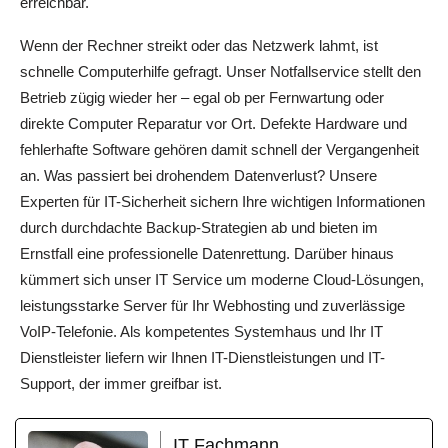
erreichbar.
Wenn der Rechner streikt oder das Netzwerk lahmt, ist
schnelle Computerhilfe gefragt. Unser Notfallservice stellt den
Betrieb zügig wieder her – egal ob per Fernwartung oder
direkte Computer Reparatur vor Ort. Defekte Hardware und
fehlerhafte Software gehören damit schnell der Vergangenheit
an. Was passiert bei drohendem Datenverlust? Unsere
Experten für IT-Sicherheit sichern Ihre wichtigen Informationen
durch durchdachte Backup-Strategien ab und bieten im
Ernstfall eine professionelle Datenrettung. Darüber hinaus
kümmert sich unser IT Service um moderne Cloud-Lösungen,
leistungsstarke Server für Ihr Webhosting und zuverlässige
VoIP-Telefonie. Als kompetentes Systemhaus und Ihr IT
Dienstleister liefern wir Ihnen IT-Dienstleistungen und IT-
Support, der immer greifbar ist.
IT Fachmann