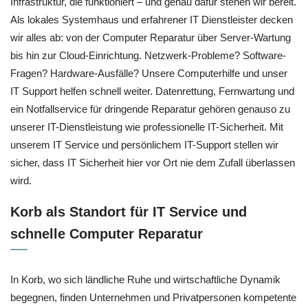
Infrastruktur, die funktioniert – und genau dafür stehen wir bereit.
Als lokales Systemhaus und erfahrener IT Dienstleister decken
wir alles ab: von der Computer Reparatur über Server-Wartung
bis hin zur Cloud-Einrichtung. Netzwerk-Probleme? Software-
Fragen? Hardware-Ausfälle? Unsere Computerhilfe und unser
IT Support helfen schnell weiter. Datenrettung, Fernwartung und
ein Notfallservice für dringende Reparatur gehören genauso zu
unserer IT-Dienstleistung wie professionelle IT-Sicherheit. Mit
unserem IT Service und persönlichem IT-Support stellen wir
sicher, dass IT Sicherheit hier vor Ort nie dem Zufall überlassen
wird.
Korb als Standort für IT Service und
schnelle Computer Reparatur
In Korb, wo sich ländliche Ruhe und wirtschaftliche Dynamik
begegnen, finden Unternehmen und Privatpersonen kompetente