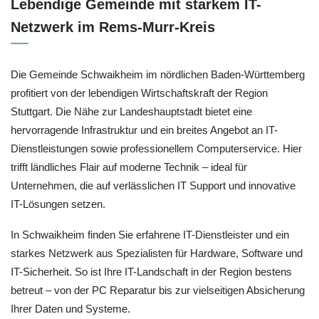
Lebendige Gemeinde mit starkem IT-
Netzwerk im Rems-Murr-Kreis
Die Gemeinde Schwaikheim im nördlichen Baden-Württemberg
profitiert von der lebendigen Wirtschaftskraft der Region
Stuttgart. Die Nähe zur Landeshauptstadt bietet eine
hervorragende Infrastruktur und ein breites Angebot an IT-
Dienstleistungen sowie professionellem Computerservice. Hier
trifft ländliches Flair auf moderne Technik – ideal für
Unternehmen, die auf verlässlichen IT Support und innovative
IT-Lösungen setzen.
In Schwaikheim finden Sie erfahrene IT-Dienstleister und ein
starkes Netzwerk aus Spezialisten für Hardware, Software und
IT-Sicherheit. So ist Ihre IT-Landschaft in der Region bestens
betreut – von der PC Reparatur bis zur vielseitigen Absicherung
Ihrer Daten und Systeme.