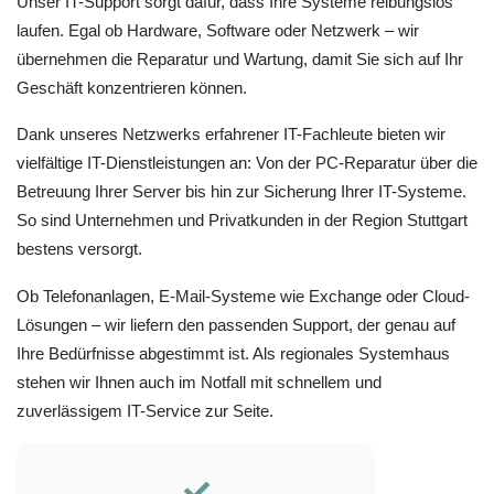
Unser IT-Support sorgt dafür, dass Ihre Systeme reibungslos
laufen. Egal ob Hardware, Software oder Netzwerk – wir
übernehmen die Reparatur und Wartung, damit Sie sich auf Ihr
Geschäft konzentrieren können.
Dank unseres Netzwerks erfahrener IT-Fachleute bieten wir
vielfältige IT-Dienstleistungen an: Von der PC-Reparatur über die
Betreuung Ihrer Server bis hin zur Sicherung Ihrer IT-Systeme.
So sind Unternehmen und Privatkunden in der Region Stuttgart
bestens versorgt.
Ob Telefonanlagen, E-Mail-Systeme wie Exchange oder Cloud-
Lösungen – wir liefern den passenden Support, der genau auf
Ihre Bedürfnisse abgestimmt ist. Als regionales Systemhaus
stehen wir Ihnen auch im Notfall mit schnellem und
zuverlässigem IT-Service zur Seite.