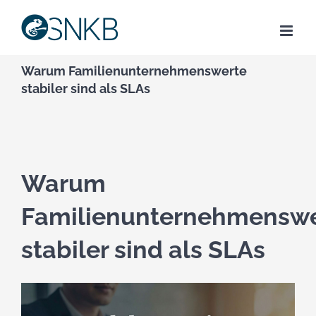
Skip
to
content
Warum Familienunternehmenswerte
stabiler sind als SLAs
Warum
Familienunternehmenswe
stabiler sind als SLAs