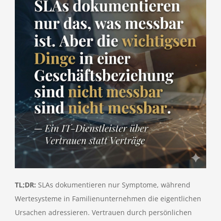
TL;DR:
SLAs dokumentieren nur Symptome, während
Wertesysteme in Familienunternehmen die eigentlichen
Ursachen adressieren. Vertrauen durch persönlichen