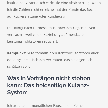
kauft eine Garantie. Ich verkaufe eine Absicherung. Wenn
ich die Zahlen nicht erreiche, hat der Kunde das Recht
auf Rückerstattung oder Kündigung.
Das klingt nach Fairness. Es ist aber das Gegenteil von
Vertrauen, weil es die Beziehung auf messbare
Leistungsindikatoren reduziert.
Kernpunkt:
SLAs formalisieren Kontrolle, zerstören aber
dabei systematisch das Vertrauen, das sie eigentlich
schützen sollen.
Was in Verträgen nicht stehen
kann: Das beidseitige Kulanz-
System
Ich arbeite mit monatlichen Pauschalen. Keine