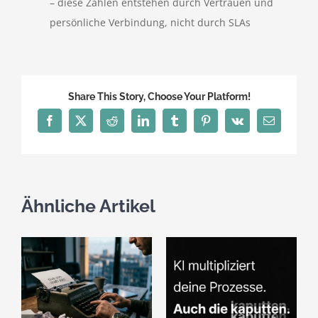
– diese Zahlen entstehen durch Vertrauen und
persönliche Verbindung, nicht durch SLAs
Share This Story, Choose Your Platform!
Facebook
X
Reddit
LinkedIn
Tumblr
Pinterest
Vk
E-
Mail
Ähnliche Artikel